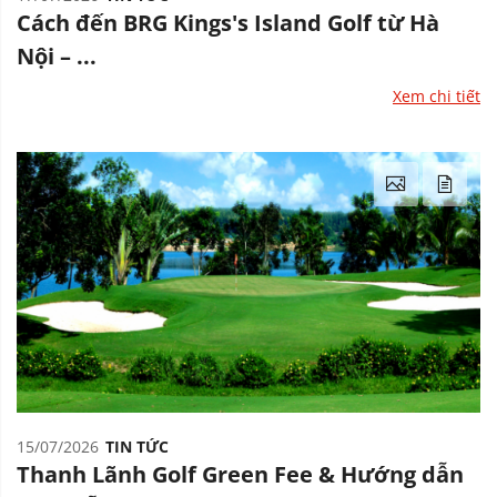
Cách đến BRG Kings's Island Golf từ Hà
Nội – ...
Xem chi tiết
15/07/2026
TIN TỨC
Thanh Lãnh Golf Green Fee & Hướng dẫn