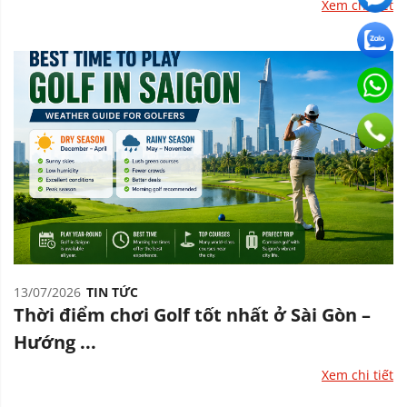
Xem chi tiết
13/07/2026
TIN TỨC
Thời điểm chơi Golf tốt nhất ở Sài Gòn –
Hướng ...
Xem chi tiết