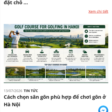
đặt chỗ ...
Xem chi tiết
13/07/2026
TIN TỨC
Cách chọn sân gôn phù hợp để chơi gôn ở
Hà Nội