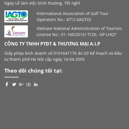
Ngày Lễ làm việc bình thường, Tết nghỉ
International Association of Golf Tour
Operators No.: 4712 (IAGTO)
Vietnam National Administration of Tourism.
License No.: 01-160/2015/ TCDL- GP LHQT
CÔNG TY TNHH PTĐT & THƯƠNG MẠI A.I.P
Giấy phép kinh doanh số 0101641176 do Sở Kế hoạch và Đầu
tư thành phố Hà Nội cấp ngày 14-04-2005
Theo dõi chúng tôi tại: