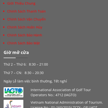
Giới Thiệu Chung
Chính Sách Thanh Toán
Chính Sách Vận Chuyển
Chính Sách Hoãn Hủy
Chính Sách Bảo Hành
Chính Sách Bảo Mật
Giờ mở cửa
Thứ 2 – Thứ 6:
8:30 – 21:00
Thứ 7 – CN:
8:30 – 20:30
Ngày Lễ làm việc bình thường, Tết nghỉ
International Association of Golf Tour
Operators No.: 4712 (IAGTO)
Vietnam National Administration of Tourism.
License No.: 01-160/2015/ TCDL- GP LHQT