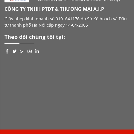
CÔNG TY TNHH PTĐT & THƯƠNG MẠI A.I.P
Giấy phép kinh doanh số 0101641176 do Sở Kế hoạch và Đầu
tư thành phố Hà Nội cấp ngày 14-04-2005
Theo dõi chúng tôi tại: