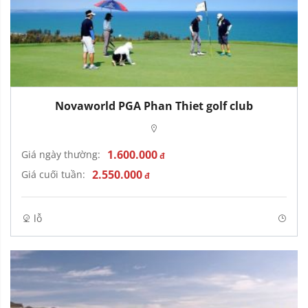
Novaworld PGA Phan Thiet golf club
1.600.000
Giá ngày thường:
đ
2.550.000
Giá cuối tuần:
đ
lỗ