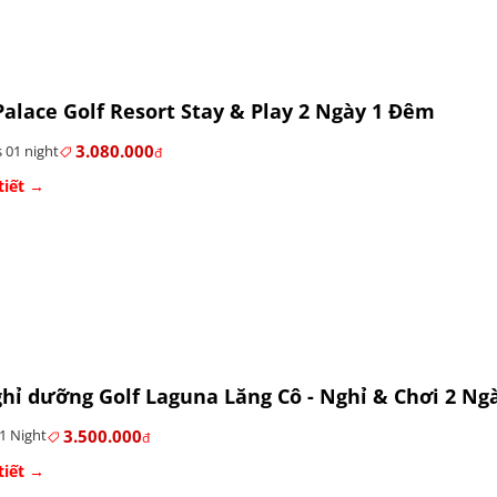
Palace Golf Resort Stay & Play 2 Ngày 1 Đêm
3.080.000
 01 night
đ
tiết →
hỉ dưỡng Golf Laguna Lăng Cô - Nghỉ & Chơi 2 Ng
3.500.000
1 Night
đ
tiết →