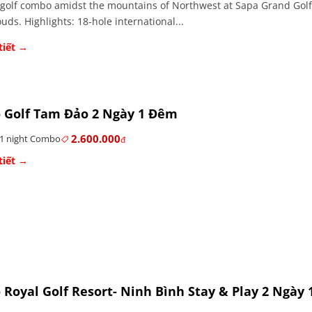
 golf combo amidst the mountains of Northwest at Sapa Grand Golf 
ouds. Highlights: 18-hole international...
tiết →
 Golf Tam Đảo 2 Ngày 1 Đêm
2.600.000
 1 night Combo
đ
tiết →
Royal Golf Resort- Ninh Bình Stay & Play 2 Ngày