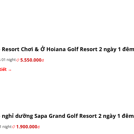
Resort Chơi & Ở Hoiana Golf Resort 2 ngày 1 đê
5.550.000
 01 night
đ
tiết →
nghỉ dưỡng Sapa Grand Golf Resort 2 ngày 1 đêm
1.900.000
1 night
đ