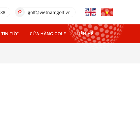
388
golf@vietnamgolf.vn
TIN TỨC
CỬA HÀNG GOLF
LIÊN HỆ