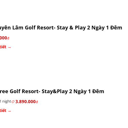
yên Lâm Golf Resort- Stay & Play 2 Ngày 1 Đêm
.000
đ
tiết →
ree Golf Resort- Stay&Play 2 Ngày 1 Đêm
3.890.000
1 night
đ
tiết →