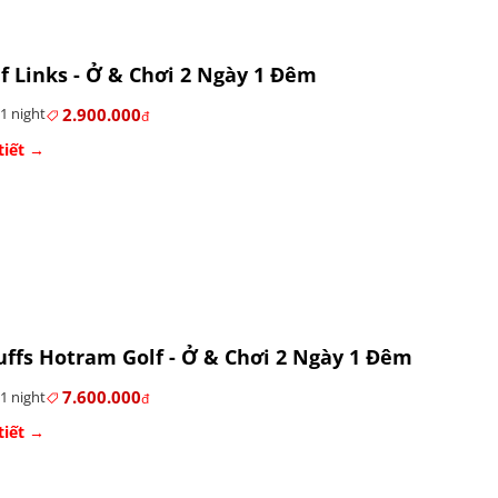
f Links - Ở & Chơi 2 Ngày 1 Đêm
2.900.000
1 night
đ
tiết →
uffs Hotram Golf - Ở & Chơi 2 Ngày 1 Đêm
7.600.000
1 night
đ
tiết →