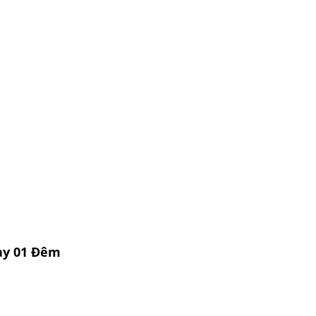
ày 01 Đêm