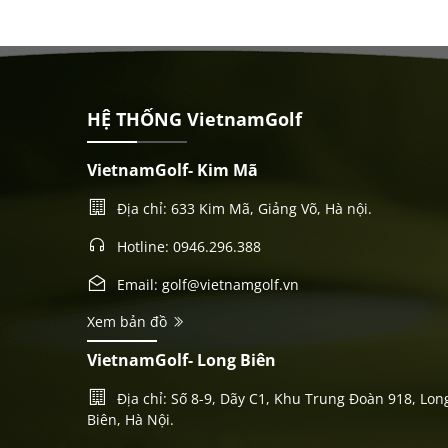
HỆ THỐNG VietnamGolf
VietnamGolf- Kim Mã
Địa chỉ: 633 Kim Mã, Giảng Võ, Hà nội.
Hotline: 0946.296.388
Email: golf@vietnamgolf.vn
Xem bản đồ
VietnamGolf- Long Biên
Địa chỉ: Số 8-9, Dãy C1, Khu Trung Đoàn 918, Lon
Biên, Hà Nội.