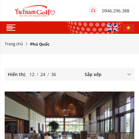
0946.296.388
Trang chủ
Phú Quốc
Hiển thị:
12
/
24
/
36
Sắp xếp