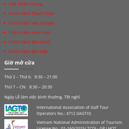
Giới Thiệu Chung
Chính Sách Thanh Toán
Chính Sách Vận Chuyển
Chính Sách Hoãn Hủy
Chính Sách Bảo Hành
Chính Sách Bảo Mật
Giờ mở cửa
Thứ 2 – Thứ 6:
8:30 – 21:00
Thứ 7 – CN:
8:30 – 20:30
Ngày Lễ làm việc bình thường, Tết nghỉ
International Association of Golf Tour
Operators No.: 4712 (IAGTO)
Vietnam National Administration of Tourism.
License No.: 01-160/2015/ TCDL- GP LHQT