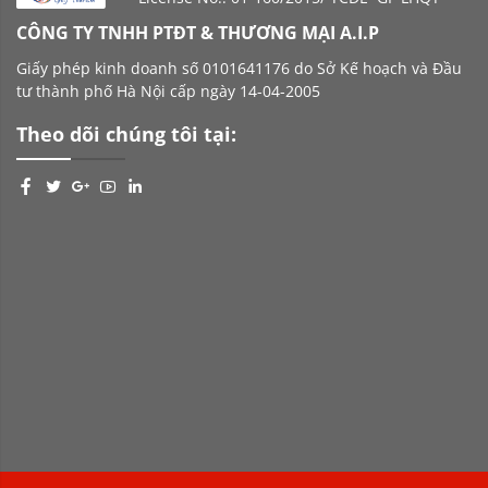
CÔNG TY TNHH PTĐT & THƯƠNG MẠI A.I.P
Giấy phép kinh doanh số 0101641176 do Sở Kế hoạch và Đầu
tư thành phố Hà Nội cấp ngày 14-04-2005
Theo dõi chúng tôi tại: