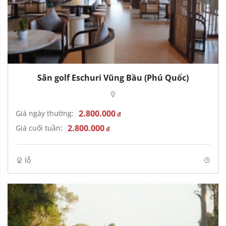
Sân golf Eschuri Vũng Bầu (Phú Quốc)
2.800.000
Giá ngày thường:
đ
2.800.000
Giá cuối tuần:
đ
lỗ