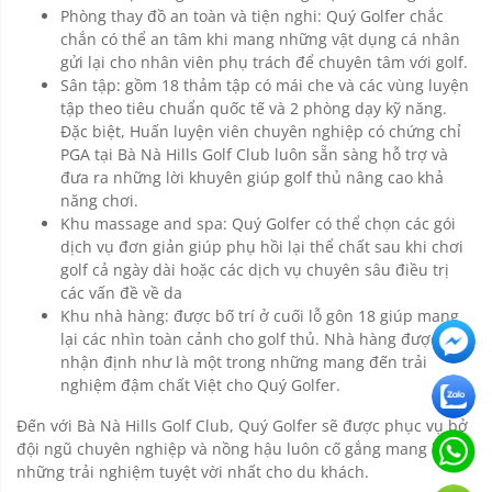
Phòng thay đồ an toàn và tiện nghi: Quý Golfer chắc
chắn có thể an tâm khi mang những vật dụng cá nhân
gửi lại cho nhân viên phụ trách để chuyên tâm với golf.
Sân tập: gồm 18 thảm tập có mái che và các vùng luyện
tập theo tiêu chuẩn quốc tế và 2 phòng dạy kỹ năng.
Đặc biệt, Huấn luyện viên chuyên nghiệp có chứng chỉ
PGA tại Bà Nà Hills Golf Club luôn sẵn sàng hỗ trợ và
đưa ra những lời khuyên giúp golf thủ nâng cao khả
năng chơi.
Khu massage and spa: Quý Golfer có thể chọn các gói
dịch vụ đơn giản giúp phụ hồi lại thể chất sau khi chơi
golf cả ngày dài hoặc các dịch vụ chuyên sâu điều trị
các vấn đề về da
Khu nhà hàng: được bố trí ở cuối lỗ gôn 18 giúp mang
lại các nhìn toàn cảnh cho golf thủ. Nhà hàng được
nhận định như là một trong những mang đến trải
nghiệm đậm chất Việt cho Quý Golfer.
Đến với Bà Nà Hills Golf Club, Quý Golfer sẽ được phục vụ bở
đội ngũ chuyên nghiệp và nồng hậu luôn cố gắng mang lại
những trải nghiệm tuyệt vời nhất cho du khách.