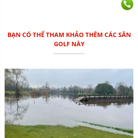
BẠN CÓ THỂ THAM KHẢO THÊM CÁC SÂN
GOLF NÀY