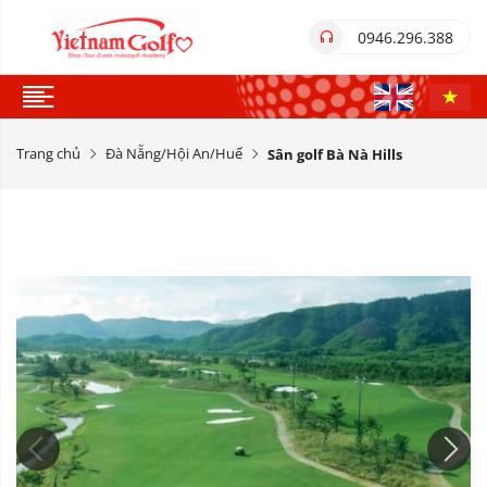
0946.296.388
Trang chủ
Đà Nẵng/Hội An/Huế
Sân golf Bà Nà Hills