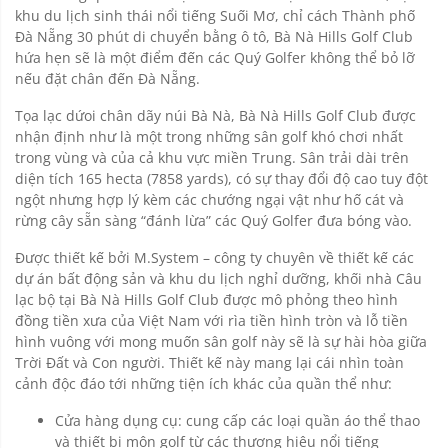
khu du lịch sinh thái nổi tiếng Suối Mơ, chỉ cách Thành phố
Đà Nẵng 30 phút di chuyển bằng ô tô, Bà Nà Hills Golf Club
hứa hẹn sẽ là một điểm đến các Quý Golfer không thể bỏ lỡ
nếu đặt chân đến Đà Nẵng.
Tọa lạc dứoi chân dãy núi Bà Nà, Bà Nà Hills Golf Club được
nhận định như là một trong những sân golf khó chơi nhất
trong vùng và của cả khu vực miền Trung. Sân trải dài trên
diện tích 165 hecta (7858 yards), có sự thay đổi độ cao tuy đột
ngột nhưng hợp lý kèm các chướng ngại vật như hố cát và
rừng cây sẵn sàng “đánh lừa” các Quý Golfer đưa bóng vào.
Được thiết kế bởi M.System – công ty chuyên về thiết kế các
dự án bất động sản và khu du lịch nghỉ dưỡng, khối nhà Câu
lạc bộ tại Bà Nà Hills Golf Club được mô phỏng theo hình
đồng tiền xưa của Việt Nam với rìa tiền hình tròn và lỗ tiền
hình vuông với mong muốn sân golf này sẽ là sự hài hòa giữa
Trời Đất và Con người. Thiết kế này mang lại cái nhìn toàn
cảnh độc đáo tới những tiện ích khác của quần thể như:
Cửa hàng dụng cụ: cung cấp các loại quần áo thể thao
và thiết bị môn golf từ các thương hiệu nổi tiếng