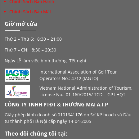
Chính Sách Bảo Hành
Chính Sách Bảo Mật
Giờ mở cửa
Thứ 2 – Thứ 6:
8:30 – 21:00
Thứ 7 – CN:
8:30 – 20:30
Ngày Lễ làm việc bình thường, Tết nghỉ
International Association of Golf Tour
Operators No.: 4712 (IAGTO)
Vietnam National Administration of Tourism.
License No.: 01-160/2015/ TCDL- GP LHQT
CÔNG TY TNHH PTĐT & THƯƠNG MẠI A.I.P
Giấy phép kinh doanh số 0101641176 do Sở Kế hoạch và Đầu
tư thành phố Hà Nội cấp ngày 14-04-2005
Theo dõi chúng tôi tại: